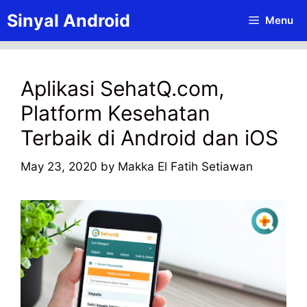
Skip
Sinyal Android
Menu
to
content
Aplikasi SehatQ.com,
Platform Kesehatan
Terbaik di Android dan iOS
May 23, 2020
by
Makka El Fatih Setiawan