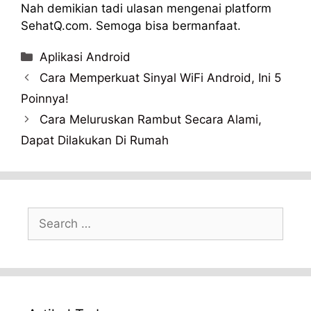
Nah demikian tadi ulasan mengenai platform
SehatQ.com. Semoga bisa bermanfaat.
Categories
Aplikasi Android
Cara Memperkuat Sinyal WiFi Android, Ini 5
Poinnya!
Cara Meluruskan Rambut Secara Alami,
Dapat Dilakukan Di Rumah
Search
for: