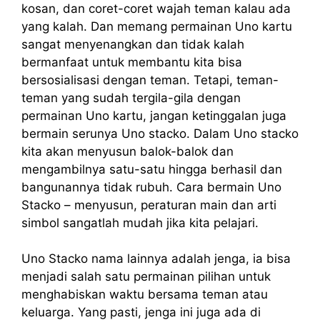
kosan, dan coret-coret wajah teman kalau ada
yang kalah. Dan memang permainan Uno kartu
sangat menyenangkan dan tidak kalah
bermanfaat untuk membantu kita bisa
bersosialisasi dengan teman. Tetapi, teman-
teman yang sudah tergila-gila dengan
permainan Uno kartu, jangan ketinggalan juga
bermain serunya Uno stacko. Dalam Uno stacko
kita akan menyusun balok-balok dan
mengambilnya satu-satu hingga berhasil dan
bangunannya tidak rubuh. Cara bermain Uno
Stacko – menyusun, peraturan main dan arti
simbol sangatlah mudah jika kita pelajari.
Uno Stacko nama lainnya adalah jenga, ia bisa
menjadi salah satu permainan pilihan untuk
menghabiskan waktu bersama teman atau
keluarga. Yang pasti, jenga ini juga ada di