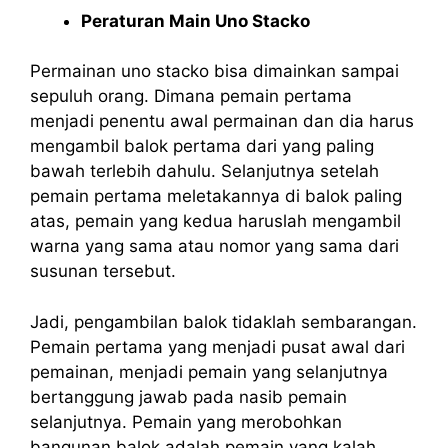
Peraturan Main Uno Stacko
Permainan uno stacko bisa dimainkan sampai
sepuluh orang. Dimana pemain pertama
menjadi penentu awal permainan dan dia harus
mengambil balok pertama dari yang paling
bawah terlebih dahulu. Selanjutnya setelah
pemain pertama meletakannya di balok paling
atas, pemain yang kedua haruslah mengambil
warna yang sama atau nomor yang sama dari
susunan tersebut.
Jadi, pengambilan balok tidaklah sembarangan.
Pemain pertama yang menjadi pusat awal dari
pemainan, menjadi pemain yang selanjutnya
bertanggung jawab pada nasib pemain
selanjutnya. Pemain yang merobohkan
bangunan balok adalah pemain yang kalah.