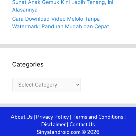
Sunat Anak Gemuk Kini Lebih Tenang, Ini
Alasannya
Cara Download Video Melolo Tanpa
Watermark: Panduan Mudah dan Cepat
Categories
Categories
About Us
|
Privacy Policy
|
Terms and Conditions
|
Disclaimer
|
Contact Us
Sinyalandroid.com © 2026