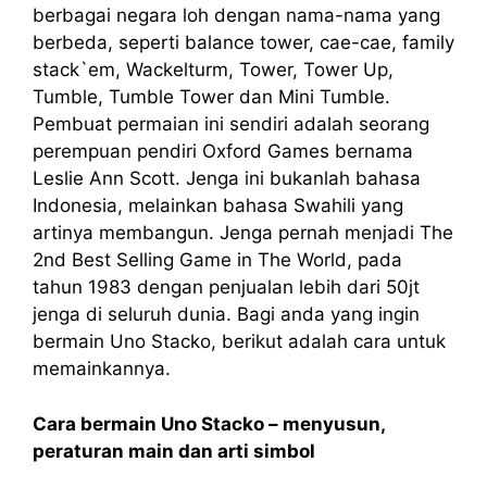
berbagai negara loh dengan nama-nama yang
berbeda, seperti balance tower, cae-cae, family
stack`em, Wackelturm, Tower, Tower Up,
Tumble, Tumble Tower dan Mini Tumble.
Pembuat permaian ini sendiri adalah seorang
perempuan pendiri Oxford Games bernama
Leslie Ann Scott. Jenga ini bukanlah bahasa
Indonesia, melainkan bahasa Swahili yang
artinya membangun. Jenga pernah menjadi The
2nd Best Selling Game in The World, pada
tahun 1983 dengan penjualan lebih dari 50jt
jenga di seluruh dunia. Bagi anda yang ingin
bermain Uno Stacko, berikut adalah cara untuk
memainkannya.
Cara bermain Uno Stacko – menyusun,
peraturan main dan arti simbol