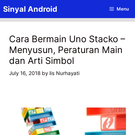
Skip
Sinyal Android
Menu
to
content
Cara Bermain Uno Stacko –
Menyusun, Peraturan Main
dan Arti Simbol
July 16, 2018
by
Iis Nurhayati