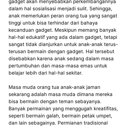
gadget akan menyebabkan perkembangannya
dalam hal sosialisasi menjadi sulit. Sehingga,
anak memerlukan peran orang tua yang sangat
tinggi untuk bisa terhindar dari bahaya
kecanduan gadget. Meskipun memang banyak
hal-hal edukatif yang ada dalam gadget, tetapi
sangat tidak dianjurkan untuk anak-anak terus-
terusan bermain dengan gadget. Hal tersebut
disebabkan karena anak sedang dalam masa
pertumbuhan dan masa-masa emas untuk
belajar lebih dari hal-hal sekitar.
Masa muda orang tua anak-anak jaman
sekarang adalah masa muda dimana mereka
bisa bermain dengan teman sebayanya.
Banyak permainan yang menggugah kreatifitas,
seperti bermain galah, bermain petak umpet,
dan lain sebagainya. Permianan tradisional