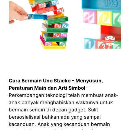
Cara Bermain Uno Stacko – Menyusun,
Peraturan Main dan Arti Simbol
–
Perkembangan teknologi telah membuat anak-
anak banyak menghabiskan waktunya untuk
bermain sendiri di depan gadget. Sulit
bersosialisasi bahkan ada yang sampai
kecanduan. Anak yang kecanduan bermain