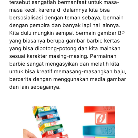
tersebut sangatlah bermanfaat untuk masa-
masa kecil, karena di dalamnya kita bisa
bersosialisasi dengan teman sebaya, bermain
dengan gembira dan banyak lagi hal lainnya.
Kita dulu mungkin sempat bermain gambar BP
yang biasanya berupa gambar barbie kertas
yang bisa dipotong-potong dan kita mainkan
sesuai karakter masing-masing. Permainan
barbie sangat mengasyikan dan melatih kita
untuk bisa kreatif memasang-masangkan baju,
bercerita dengan menggunakan media gambar
dan lain sebagainya.