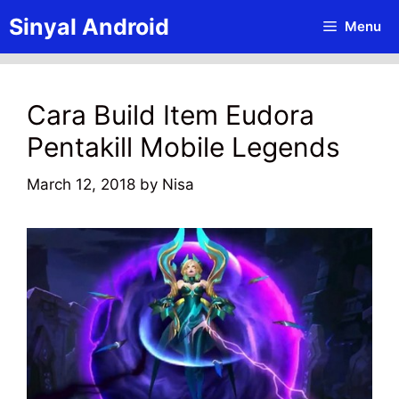
Skip
Sinyal Android
Menu
to
content
Cara Build Item Eudora
Pentakill Mobile Legends
March 12, 2018
by
Nisa