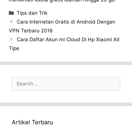
Categories
Tips dan Trik
Cara Internetan Gratis di Android Dengan
VPN Terbaru 2018
Cara Daftar Akun mi Cloud Di Hp Xiaomi All
Tipe
Search
for:
Artikel Terbaru