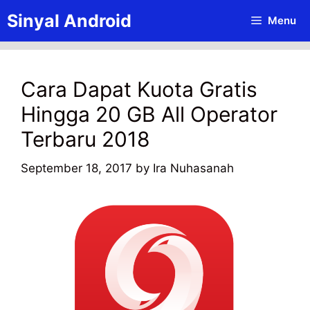
Skip
Sinyal Android
Menu
to
content
Cara Dapat Kuota Gratis
Hingga 20 GB All Operator
Terbaru 2018
September 18, 2017
by
Ira Nuhasanah