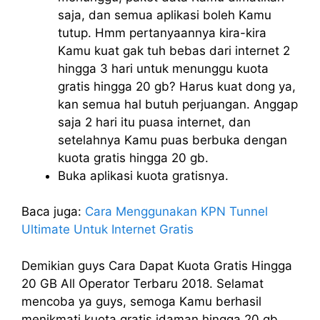
saja, dan semua aplikasi boleh Kamu
tutup. Hmm pertanyaannya kira-kira
Kamu kuat gak tuh bebas dari internet 2
hingga 3 hari untuk menunggu kuota
gratis hingga 20 gb? Harus kuat dong ya,
kan semua hal butuh perjuangan. Anggap
saja 2 hari itu puasa internet, dan
setelahnya Kamu puas berbuka dengan
kuota gratis hingga 20 gb.
Buka aplikasi kuota gratisnya.
Baca juga:
Cara Menggunakan KPN Tunnel
Ultimate Untuk Internet Gratis
Demikian guys Cara Dapat Kuota Gratis Hingga
20 GB All Operator Terbaru 2018. Selamat
mencoba ya guys, semoga Kamu berhasil
menikmati kuota gratis idaman hingga 20 gb.