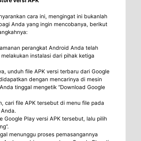
tore versi APK
yarankan cara ini, mengingat ini bukanlah
 bagi Anda yang ingin mencobanya, berikut
langkahnya:
eamanan perangkat Android Anda telah
melakukan instalasi dari pihak ketiga
a, unduh file APK versi terbaru dari Google
didapatkan dengan mencarinya di mesin
 Anda tinggal mengetik “Download Google
, cari file APK tersebut di menu file pada
d Anda.
le Google Play versi APK tersebut, lalu pilih
ng”.
nggal menunggu proses pemasangannya