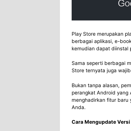
Play Store merupakan pla
berbagai aplikasi, e-boo
kemudian dapat diinstal
Sama seperti berbagai m
Store ternyata juga waji
Bukan tanpa alasan, pem
perangkat Android yang A
menghadirkan fitur bar
Anda.
Cara Mengupdate Versi 