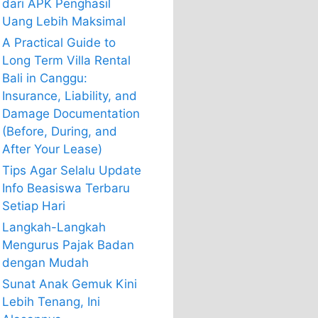
dari APK Penghasil
Uang Lebih Maksimal
A Practical Guide to
Long Term Villa Rental
Bali in Canggu:
Insurance, Liability, and
Damage Documentation
(Before, During, and
After Your Lease)
Tips Agar Selalu Update
Info Beasiswa Terbaru
Setiap Hari
Langkah-Langkah
Mengurus Pajak Badan
dengan Mudah
Sunat Anak Gemuk Kini
Lebih Tenang, Ini