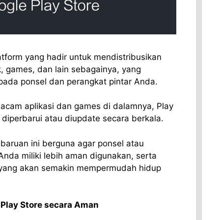
tform yang hadir untuk mendistribusikan
k, games, dan lain sebagainya, yang
 pada ponsel dan perangkat pintar Anda.
acam aplikasi dan games di dalamnya, Play
b diperbarui atau diupdate secara berkala.
baruan ini berguna agar ponsel atau
nda miliki lebih aman digunakan, serta
u yang akan semakin mempermudah hidup
Play Store secara Aman