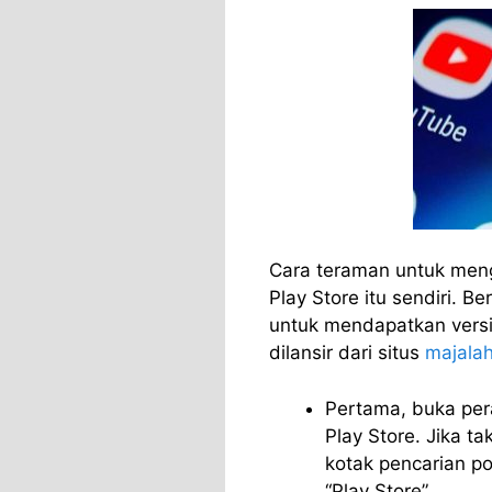
Cara teraman untuk meng
Play Store itu sendiri. B
untuk mendapatkan versi 
dilansir dari situs
majalah
Pertama, buka per
Play Store. Jika t
kotak pencarian po
“Play Store”.