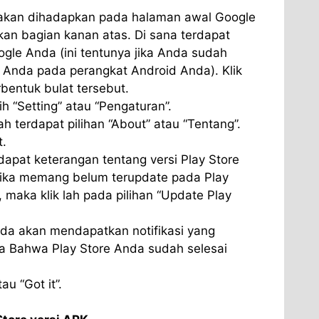
akan dihadapkan pada halaman awal Google
ikan bagian kanan atas. Di sana terdapat
oogle Anda (ini tentunya jika Anda sudah
nda pada perangkat Android Anda). Klik
erbentuk bulat tersebut.
ih “Setting” atau “Pengaturan”.
h terdapat pilihan “About” atau “Tentang”.
t.
rdapat keterangan tentang versi Play Store
 Jika memang belum terupdate pada Play
, maka klik lah pada pilihan “Update Play
a akan mendapatkan notifikasi yang
 Bahwa Play Store Anda sudah selesai
au “Got it”.