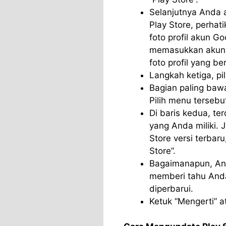
Selanjutnya Anda 
Play Store, perhat
foto profil akun G
memasukkan akun A
foto profil yang b
Langkah ketiga, pil
Bagian paling bawa
Pilih menu tersebu
Di baris kedua, te
yang Anda miliki.
Store versi terbaru
Store”.
Bagaimanapun, And
memberi tahu Anda
diperbarui.
Ketuk “Mengerti” at