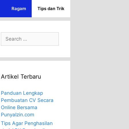
Ragam
Tips dan Trik
Search
for:
Artikel Terbaru
Panduan Lengkap
Pembuatan CV Secara
Online Bersama
PunyaIzin.com
Tips Agar Penghasilan