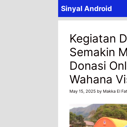
Skip
Sinyal Android
to
content
Kegiatan D
Semakin 
Donasi On
Wahana Vis
May 15, 2025
by
Makka El Fat