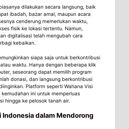
biasanya dilakukan secara langsung, baik
empat ibadah, bazar amal, maupun acara
sesnya cenderung memerlukan waktu,
ses fisik ke lokasi tertentu. Namun,
n digitalisasi telah mengubah cara
rbagi kebaikan.
ungkinkan siapa saja untuk berkontribusi
k atau waktu. Hanya dengan beberapa klik
puter, seseorang dapat memilih program
lah donasi, dan langsung berkontribusi
diinginkan. Platform seperti Wahana Visi
 kemudahan ini untuk memperluas
i hingga ke pelosok tanah air.
i Indonesia dalam Mendorong