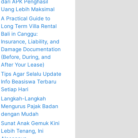
dari APK Penghasil
Uang Lebih Maksimal
A Practical Guide to
Long Term Villa Rental
Bali in Canggu:
Insurance, Liability, and
Damage Documentation
(Before, During, and
After Your Lease)
Tips Agar Selalu Update
Info Beasiswa Terbaru
Setiap Hari
Langkah-Langkah
Mengurus Pajak Badan
dengan Mudah
Sunat Anak Gemuk Kini
Lebih Tenang, Ini