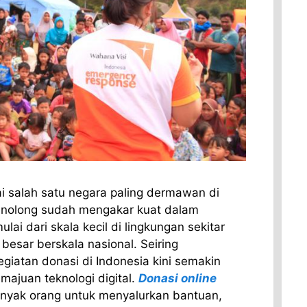
i salah satu negara paling dermawan di
enolong sudah mengakar kuat dalam
ai dari skala kecil di lingkungan sekitar
esar berskala nasional. Seiring
iatan donasi di Indonesia kini semakin
ajuan teknologi digital.
Donasi online
anyak orang untuk menyalurkan bantuan,