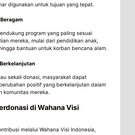
r digunakan untuk tujuan yang tepat.
g Beragam
endukung program yang paling sesuai
lian mereka, mulai dari pendidikan anak,
 hingga bantuan untuk korban bencana alam.
Berkelanjutan
tau sekali donasi, masyarakat dapat
rubahan positif yang berkelanjutan dalam
n komunitas mereka.
rdonasi di Wahana Visi
ontribusi melalui Wahana Visi Indonesia,