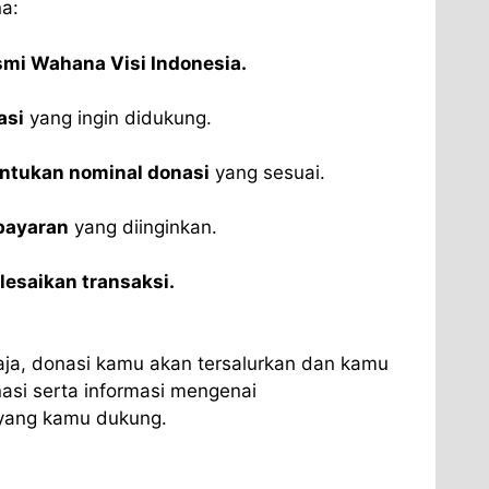
a:
smi Wahana Visi Indonesia.
asi
yang ingin didukung.
tentukan nominal donasi
yang sesuai.
bayaran
yang diinginkan.
lesaikan transaksi.
ja, donasi kamu akan tersalurkan dan kamu
asi serta informasi mengenai
yang kamu dukung.