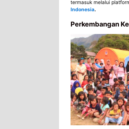
termasuk melalui platfor
Indonesia
.
Perkembangan Keg