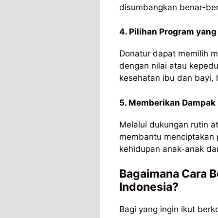
disumbangkan benar-bena
4. Pilihan Program yan
Donatur dapat memilih m
dengan nilai atau kepedu
kesehatan ibu dan bayi,
5. Memberikan Dampak 
Melalui dukungan rutin a
membantu menciptakan pe
kehidupan anak-anak da
Bagaimana Cara Be
Indonesia?
Bagi yang ingin ikut berk