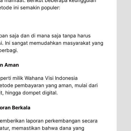
a manfaat. Berikut beberapa keunggulan
ode ini semakin populer:
pan saja dan di mana saja tanpa harus
si. Ini sangat memudahkan masyarakat yang
berbagi.
an Aman
perti milik Wahana Visi Indonesia
tode pembayaran yang aman, mulai dari
it, hingga dompet digital.
oran Berkala
memberikan laporan perkembangan secara
natur, memastikan bahwa dana yang