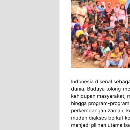
Indonesia dikenal sebaga
dunia. Budaya tolong-m
kehidupan masyarakat, mul
hingga program-program b
perkembangan zaman, keg
mudah diakses berkat kem
menjadi pilihan utama b