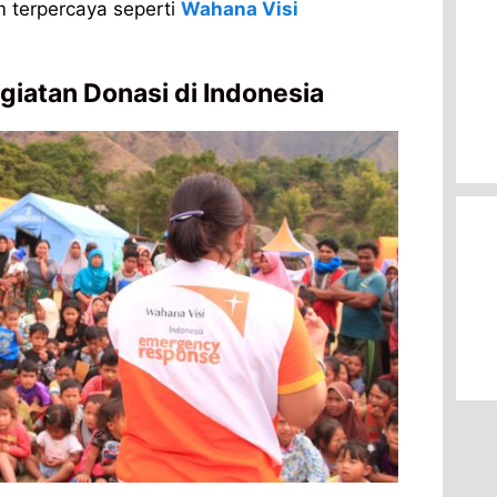
m terpercaya seperti
Wahana Visi
iatan Donasi di Indonesia