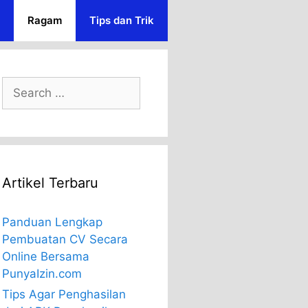
Ragam
Tips dan Trik
Search
for:
Artikel Terbaru
Panduan Lengkap
Pembuatan CV Secara
Online Bersama
PunyaIzin.com
Tips Agar Penghasilan