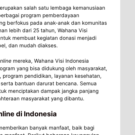
merupakan salah satu lembaga kemanusiaan
i berbagai program pemberdayaan
ang berfokus pada anak-anak dan komunitas
an lebih dari 25 tahun, Wahana Visi
untuk membuat kegiatan donasi menjadi
bel, dan mudah diakses.
nline
mereka, Wahana Visi Indonesia
ogram yang bisa didukung oleh masyarakat,
, program pendidikan, layanan kesehatan,
serta bantuan darurat bencana. Semua
ntuk menciptakan dampak jangka panjang
hteraan masyarakat yang dibantu.
line di Indonesia
emberikan banyak manfaat, baik bagi