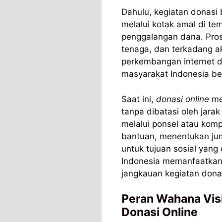
Dahulu, kegiatan donasi 
melalui kotak amal di t
penggalangan dana. Pro
tenaga, dan terkadang ak
perkembangan internet da
masyarakat Indonesia be
Saat ini,
donasi online
mem
tanpa dibatasi oleh jara
melalui ponsel atau kom
bantuan, menentukan jum
untuk tujuan sosial yang 
Indonesia memanfaatkan
jangkauan kegiatan donas
Peran Wahana Vis
Donasi Online