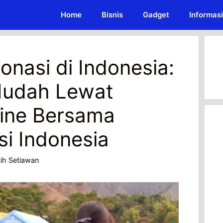
Home
Bisnis
Gadget
Informasi
onasi di Indonesia:
Mudah Lewat
line Bersama
i Indonesia
ih Setiawan