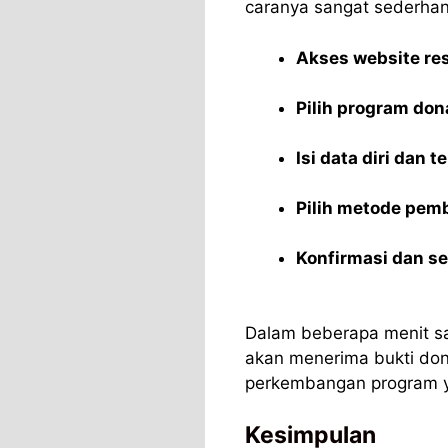
caranya sangat sederhan
Akses website re
Pilih program don
Isi data diri dan 
Pilih metode pem
Konfirmasi dan se
Dalam beberapa menit sa
akan menerima bukti don
perkembangan program 
Kesimpulan