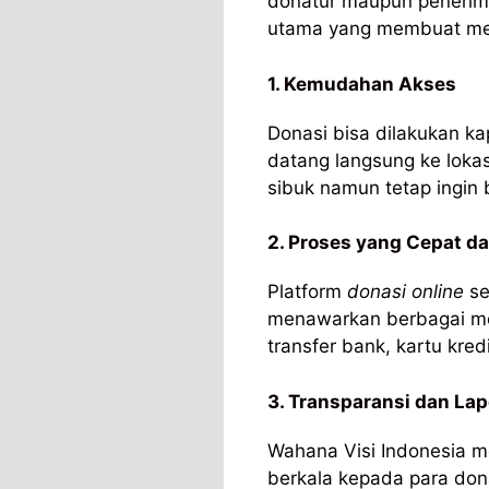
donatur maupun penerim
utama yang membuat met
1. Kemudahan Akses
Donasi bisa dilakukan ka
datang langsung ke loka
sibuk namun tetap ingin 
2. Proses yang Cepat d
Platform
donasi online
se
menawarkan berbagai me
transfer bank, kartu kred
3. Transparansi dan Lap
Wahana Visi Indonesia 
berkala kepada para do