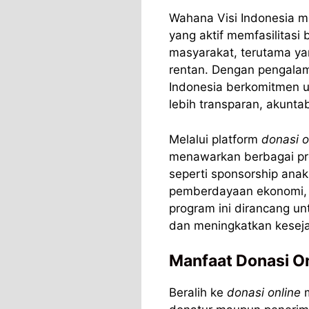
Wahana Visi Indonesia 
yang aktif memfasilitas
masyarakat, terutama y
rentan. Dengan pengalam
Indonesia berkomitmen 
lebih transparan, akunta
Melalui platform
donasi o
menawarkan berbagai pr
seperti sponsorship anak
pemberdayaan ekonomi, 
program ini dirancang u
dan meningkatkan keseja
Manfaat Donasi On
Beralih ke
donasi online
m