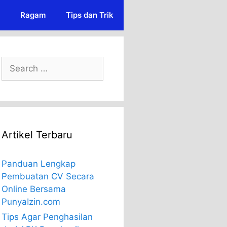
Ragam
Tips dan Trik
Search
for:
Artikel Terbaru
Panduan Lengkap
Pembuatan CV Secara
Online Bersama
PunyaIzin.com
Tips Agar Penghasilan