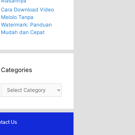
Alasannya
Cara Download Video
Melolo Tanpa
Watermark: Panduan
Mudah dan Cepat
Categories
Categories
tact Us