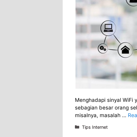
Menghadapi sinyal WiFi 
sebagian besar orang se
misalnya, masalah …
Rea
Categories
Tips Internet