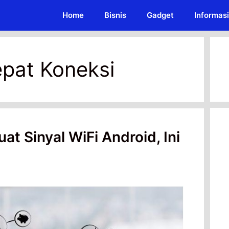
Home
Bisnis
Gadget
Informasi
pat Koneksi
t Sinyal WiFi Android, Ini