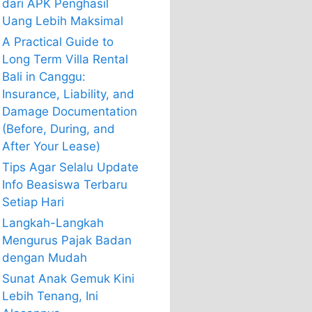
dari APK Penghasil
Uang Lebih Maksimal
A Practical Guide to
Long Term Villa Rental
Bali in Canggu:
Insurance, Liability, and
Damage Documentation
(Before, During, and
After Your Lease)
Tips Agar Selalu Update
Info Beasiswa Terbaru
Setiap Hari
Langkah-Langkah
Mengurus Pajak Badan
dengan Mudah
Sunat Anak Gemuk Kini
Lebih Tenang, Ini