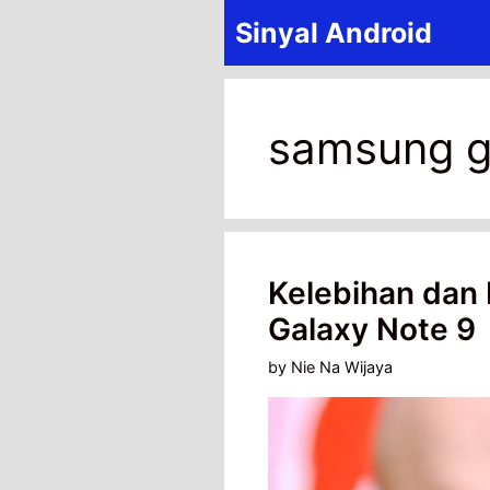
Skip
Sinyal Android
to
content
samsung g
Kelebihan dan
Galaxy Note 9
by
Nie Na Wijaya