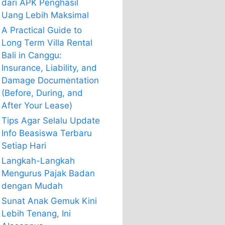
dari APK Penghasil
Uang Lebih Maksimal
A Practical Guide to
Long Term Villa Rental
Bali in Canggu:
Insurance, Liability, and
Damage Documentation
(Before, During, and
After Your Lease)
Tips Agar Selalu Update
Info Beasiswa Terbaru
Setiap Hari
Langkah-Langkah
Mengurus Pajak Badan
dengan Mudah
Sunat Anak Gemuk Kini
Lebih Tenang, Ini