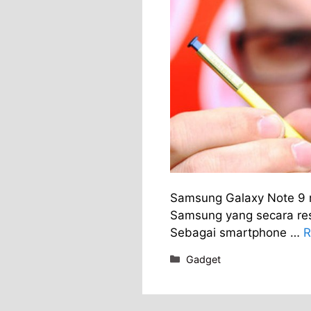
Samsung Galaxy Note 9 m
Samsung yang secara res
Sebagai smartphone …
R
Categories
Gadget