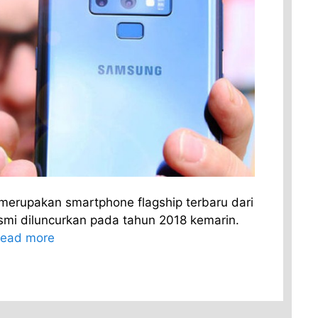
erupakan smartphone flagship terbaru dari
mi diluncurkan pada tahun 2018 kemarin.
ead more