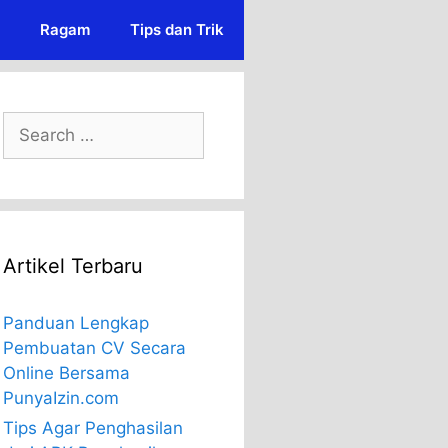
Ragam
Tips dan Trik
Search
for:
Artikel Terbaru
Panduan Lengkap
Pembuatan CV Secara
Online Bersama
PunyaIzin.com
Tips Agar Penghasilan