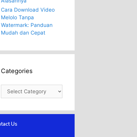
Alasannya
Cara Download Video
Melolo Tanpa
Watermark: Panduan
Mudah dan Cepat
Categories
Categories
tact Us