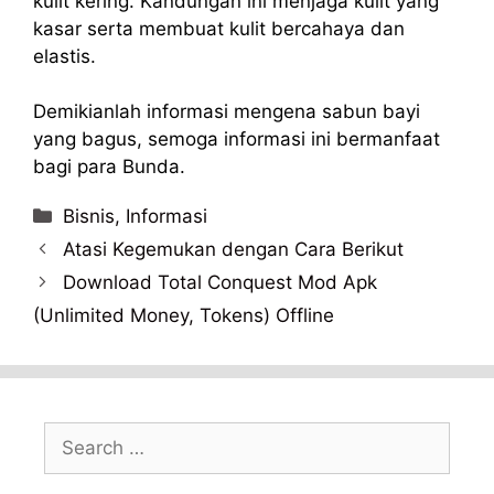
kulit kering. Kandungan ini menjaga kulit yang
kasar serta membuat kulit bercahaya dan
elastis.
Demikianlah informasi mengena sabun bayi
yang bagus, semoga informasi ini bermanfaat
bagi para Bunda.
Categories
Bisnis
,
Informasi
Atasi Kegemukan dengan Cara Berikut
Download Total Conquest Mod Apk
(Unlimited Money, Tokens) Offline
Search
for: