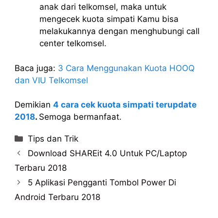
anak dari telkomsel, maka untuk
mengecek kuota simpati Kamu bisa
melakukannya dengan menghubungi call
center telkomsel.
Baca juga:
3 Cara Menggunakan Kuota HOOQ
dan VIU Telkomsel
Demikian
4 cara cek kuota simpati terupdate
2018
.
Semoga bermanfaat.
Categories
Tips dan Trik
Download SHAREit 4.0 Untuk PC/Laptop
Terbaru 2018
5 Aplikasi Pengganti Tombol Power Di
Android Terbaru 2018