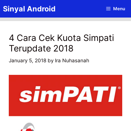
Skip
Sinyal Android
Menu
to
content
4 Cara Cek Kuota Simpati
Terupdate 2018
January 5, 2018
by
Ira Nuhasanah