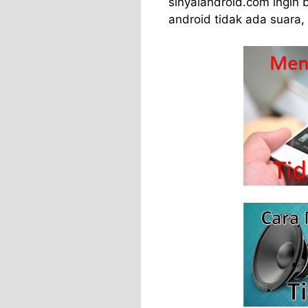
sinyalandroid.com ingin 
android tidak ada suara,