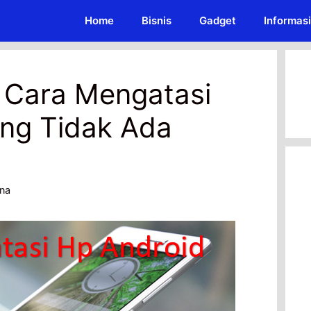
Home
Bisnis
Gadget
Informasi
 Cara Mengatasi
ang Tidak Ada
na