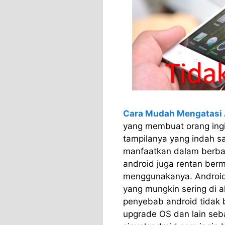
Cara Mudah Mengatasi 
yang membuat orang ing
tampilanya yang indah sa
manfaatkan dalam berba
android juga rentan berm
menggunakanya. Android
yang mungkin sering di 
penyebab android tidak 
upgrade OS dan lain seba