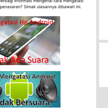
berbagi informasi mengenai cara mengatasi
 penasaran? Simak ulasannya dibawah ini.