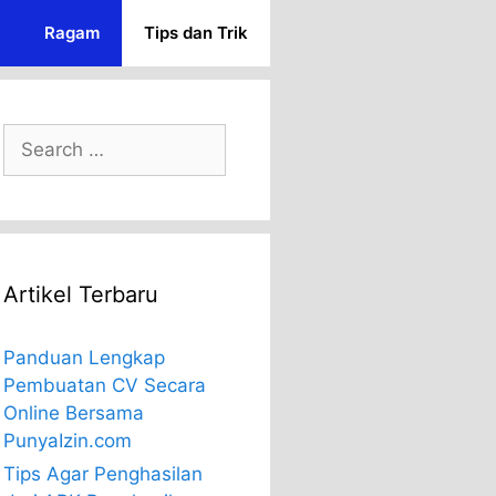
Ragam
Tips dan Trik
Search
for:
Artikel Terbaru
Panduan Lengkap
Pembuatan CV Secara
Online Bersama
PunyaIzin.com
Tips Agar Penghasilan