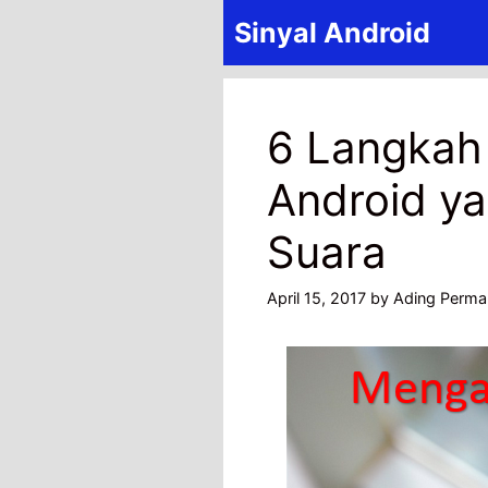
Skip
Sinyal Android
to
content
6 Langkah
Android y
Suara
April 15, 2017
by
Ading Perma