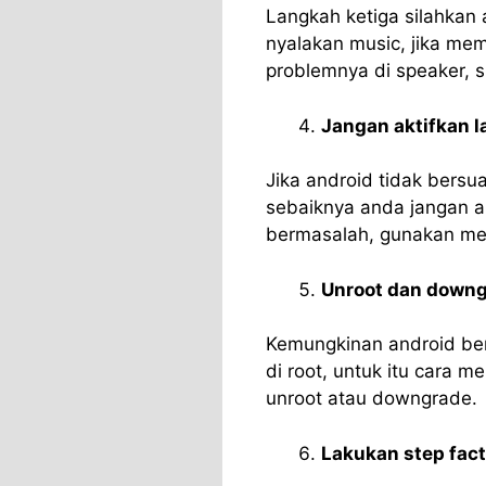
Langkah ketiga silahkan
nyalakan music, jika mem
problemnya di speaker, s
Jangan aktifkan 
Jika android tidak bers
sebaiknya anda jangan ak
bermasalah, gunakan met
Unroot dan downg
Kemungkinan android ber
di root, untuk itu cara 
unroot atau downgrade.
Lakukan step fact