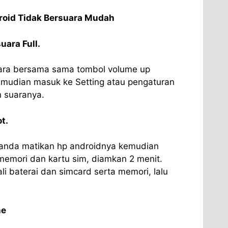
roid Tidak Bersuara Mudah
uara Full.
ara bersama sama tombol volume up
mudian masuk ke Setting atau pengaturan
n suaranya.
t.
 anda matikan hp androidnya kemudian
 memori dan kartu sim, diamkan 2 menit.
i baterai dan simcard serta memori, lalu
ne