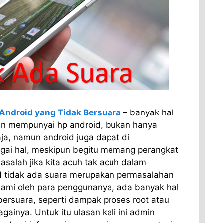
Android yang Tidak Bersuara
– banyak hal
in mempunyai hp android, bukan hanya
ja, namun android juga dapat di
gai hal, meskipun begitu memang perangkat
asalah jika kita acuh tak acuh dalam
 tidak ada suara merupakan permasalahan
alami oleh para penggunanya, ada banyak hal
bersuara, seperti dampak proses root atau
gainya. Untuk itu ulasan kali ini admin