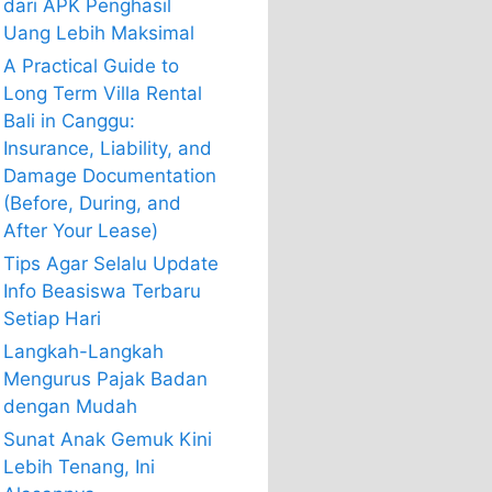
dari APK Penghasil
Uang Lebih Maksimal
A Practical Guide to
Long Term Villa Rental
Bali in Canggu:
Insurance, Liability, and
Damage Documentation
(Before, During, and
After Your Lease)
Tips Agar Selalu Update
Info Beasiswa Terbaru
Setiap Hari
Langkah-Langkah
Mengurus Pajak Badan
dengan Mudah
Sunat Anak Gemuk Kini
Lebih Tenang, Ini