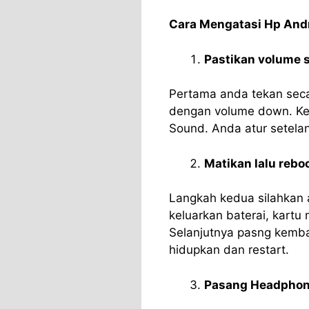
Cara Mengatasi Hp And
Pastikan volume s
Pertama anda tekan sec
dengan volume down. Ke
Sound. Anda atur setela
Matikan lalu reboo
Langkah kedua silahkan
keluarkan baterai, kartu
Selanjutnya pasng kembal
hidupkan dan restart.
Pasang Headpho