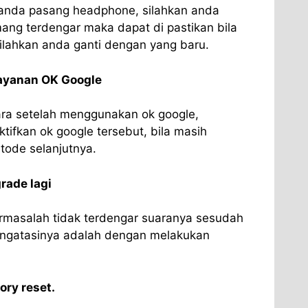
 anda pasang headphone, silahkan anda
ang terdengar maka dapat di pastikan bila
ilahkan anda ganti dengan yang baru.
layanan OK Google
uara setelah menggunakan ok google,
tifkan ok google tersebut, bila masih
ode selanjutnya.
rade lagi
masalah tidak terdengar suaranya sesudah
mengatasinya adalah dengan melakukan
ory reset.