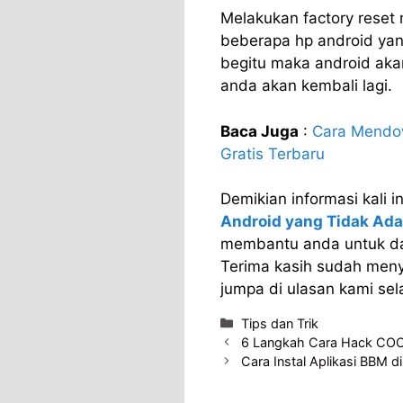
Melakukan factory reset
beberapa hp android yan
begitu maka android akan
anda akan kembali lagi.
Baca Juga
:
Cara Mendo
Gratis Terbaru
Demikian informasi kali 
Android yang Tidak Ada
membantu anda untuk da
Terima kasih sudah meny
jumpa di ulasan kami sel
Categories
Tips dan Trik
6 Langkah Cara Hack COC
Cara Instal Aplikasi BBM 