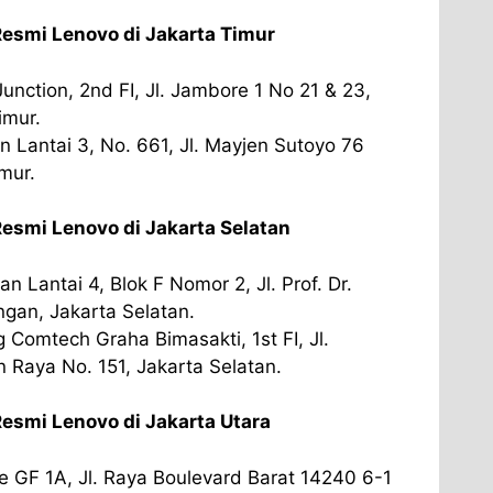
Resmi Lenovo di Jakarta Timur
nction, 2nd FI, Jl. Jambore 1 No 21 & 23,
imur.
tan Lantai 3, No. 661, Jl. Mayjen Sutoyo 76
imur.
esmi Lenovo di Jakarta Selatan
 Lantai 4, Blok F Nomor 2, Jl. Prof. Dr.
ngan, Jakarta Selatan.
omtech Graha Bimasakti, 1st FI, Jl.
Raya No. 151, Jakarta Selatan.
esmi Lenovo di Jakarta Utara
 GF 1A, Jl. Raya Boulevard Barat 14240 6-1