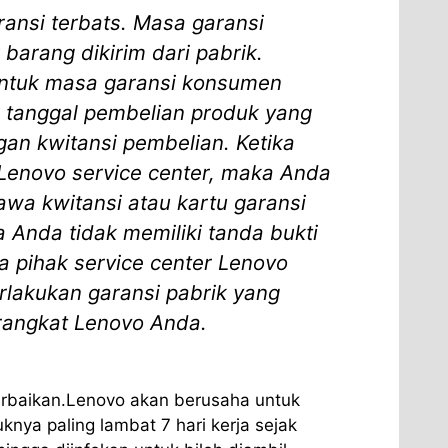
ransi terbats. Masa garansi
 barang dikirim dari pabrik.
ntuk masa garansi konsumen
k tanggal pembelian produk yang
gan kwitansi pembelian. Ketika
Lenovo service center, maka Anda
a kwitansi atau kartu garansi
a Anda tidak memiliki tanda bukti
a pihak service center Lenovo
lakukan garansi pabrik yang
erangkat Lenovo Anda.
rbaikan.Lenovo akan berusaha untuk
nya paling lambat 7 hari kerja sejak