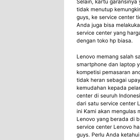
Selain, kartu garansiny
tidak menutup kemungkin
guys, ke service center t
Anda juga bisa melakuka
service center yang har
dengan toko hp biasa.
Lenovo memang salah sat
smartphone dan laptop y
kompetisi pemasaran and
tidak heran sebagai up
kemudahan kepada pelan
center di seuruh Indones
dari satu service center
ini Kami akan mengulas 
Lenovo yang berada di be
service center Lenovo ha
guys. Perlu Anda ketahui