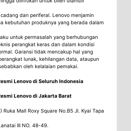
hingga diinfokan untuk bileh diambil
 cadang dan periferal. Lenovo menjamin
ua kebutuhan produknya yang berada dalam
laku untuk permasalah yang berhubungan
knis perangkat keras dan dalam kondisi
rmal. Garansi tidak mencakup hal yang
erangkat lunak, kehilangan data, ataupun
sebabkan oleh kelalaian pemakai.
Resmi Lenovo di Seluruh Indonesia
esmi Lenovo di Jakarta Barat
 Ruka Mall Roxy Square No.B5 Jl. Kyai Tapa
.
natai III NO. 48-49.