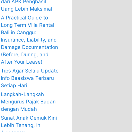
dari APK Penghasil
Uang Lebih Maksimal
A Practical Guide to
Long Term Villa Rental
Bali in Canggu:
Insurance, Liability, and
Damage Documentation
(Before, During, and
After Your Lease)
Tips Agar Selalu Update
Info Beasiswa Terbaru
Setiap Hari
Langkah-Langkah
Mengurus Pajak Badan
dengan Mudah
Sunat Anak Gemuk Kini
Lebih Tenang, Ini