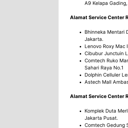
A9 Kelapa Gading, 
Alamat Service Center 
Bhinneka Mentari D
Jakarta.
Lenovo Roxy Mac I
Cibubur Junctuin L
Comtech Ruko Mang
Sahari Raya No.1
Dolphin Celluler L
Astech Mall Ambas
Alamat Service Center 
Komplek Duta Merli
Jakarta Pusat.
Comtech Gedung Sky