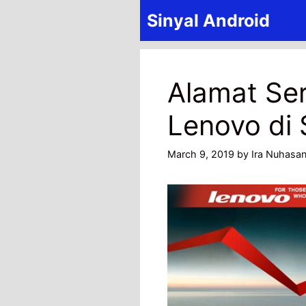
Skip
Sinyal Android
to
content
Alamat Ser
Lenovo di 
March 9, 2019
by
Ira Nuhasa