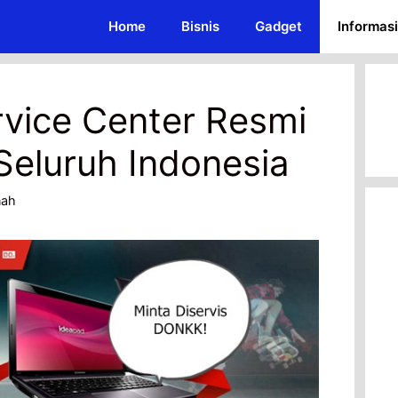
Home
Bisnis
Gadget
Informasi
vice Center Resmi
Seluruh Indonesia
nah