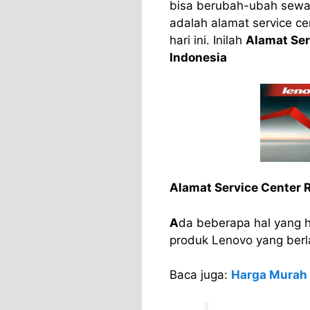
bisa berubah-ubah sewa
adalah alamat service ce
hari ini. Inilah
Alamat Ser
Indonesia
Alamat Service Center 
A
da beberapa hal yang h
produk Lenovo yang berla
Baca juga:
Harga Murah 