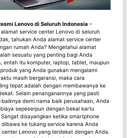
Resmi Lenovo di Seluruh Indonesia
–
lamat service center Lenovo di seluruh
idak, tahukan Anda alamat service center
engan rumah Anda? Mengetahui alamat
dalah sesuatu yang penting bagi Anda
entah itu komputer, laptop, tablet, maupun
a produk yang Anda gunakan mengalami
aktu masih bergaransi, maka cara
ling tepat adalah dengan membawanya ke
rdekat. Selain penanganannya yang pasti
k-baiknya demi nama baik perusahaan, Anda
t biaya sepeserpun dengan bekal kartu
. Sangat disayangkan ketika smartphone
 dibawa ke tukang service karena Anda
e center Lenovo yang terdekat dengan Anda.