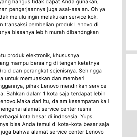
a yang hangus tidak dapat Anda gunakan,
an pengerjaannya juga asal-asalan. Oh ya
idak melulu ingin melakukan service kok.
n transaksi pembelian produk Lenovo di
ganya biasanya lebih murah dibandngkan
u produk elektronik, khususnya
ang mampu bersaing di tengah ketatnya
roid dan perangkat sejenisnya. Sehingga
aya untuk memuaskan dan memberi
ggannya, pihak Lenovo mendirikan service
ia. Bahkan dalam 1 kota saja terdapat lebih
 Lenovo.Maka dari itu, dalam kesempatan kali
mengenai alamat service center resmi
rbagai kota besar di indosesia. Yups,
nya bisa Anda temui di kota-kota besar saja
 juga bahwa alamat service center Lenovo