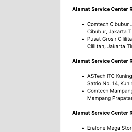
Alamat Service Center 
Comtech Cibubur Ju
Cibubur, Jakarta T
Pusat Grosir Cilili
Cililitan, Jakarta T
Alamat Service Center R
ASTech ITC Kuningan
Satrio No. 14, Kuni
Comtech Mampang C
Mampang Prapatan 
Alamat Service Center R
Erafone Mega Store