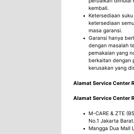
perbaikan dimulai 
kembali.
Ketersediaan suku
ketersediaan sem
masa garansi.
Garansi hanya ber
dengan masalah te
pemakaian yang no
berkaitan dengan p
kerusakan yang di
Alamat Service Center 
Alamat Service Center R
M-CARE & ZTE (B5)
No.1 Jakarta Barat
Mangga Dua Mall La