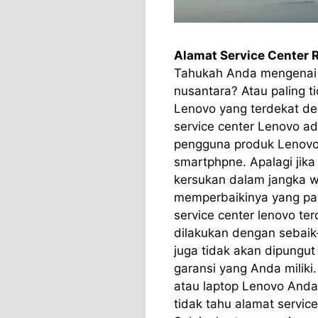
Alamat Service Center 
Tahukah Anda mengenai a
nusantara? Atau paling t
Lenovo yang terdekat d
service center Lenovo a
pengguna produk Lenovo, 
smartphpne. Apalagi jik
kersukan dalam jangka w
memperbaikinya yang pa
service center lenovo te
dilakukan dengan sebai
juga tidak akan dipungu
garansi yang Anda miliki
atau laptop Lenovo Anda
tidak tahu alamat servic