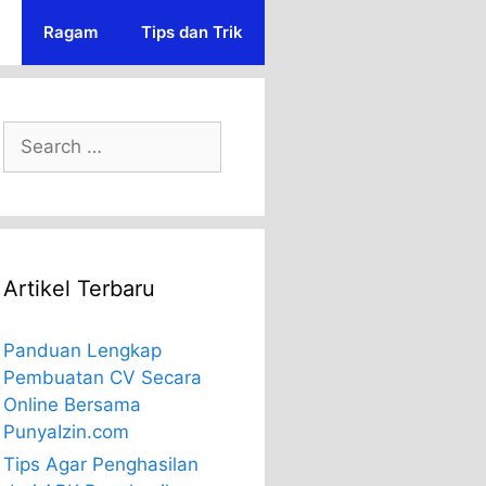
Ragam
Tips dan Trik
Search
for:
Artikel Terbaru
Panduan Lengkap
Pembuatan CV Secara
Online Bersama
PunyaIzin.com
Tips Agar Penghasilan