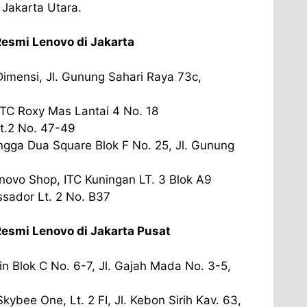
Jakarta Utara.
Resmi Lenovo di Jakarta
imensi, Jl. Gunung Sahari Raya 73c,
TC Roxy Mas Lantai 4 No. 18
t.2 No. 47-49
ga Dua Square Blok F No. 25, Jl. Gunung
enovo Shop, ITC Kuningan LT. 3 Blok A9
sador Lt. 2 No. B37
Resmi Lenovo di Jakarta Pusat
n Blok C No. 6-7, Jl. Gajah Mada No. 3-5,
bee One, Lt. 2 FI, Jl. Kebon Sirih Kav. 63,