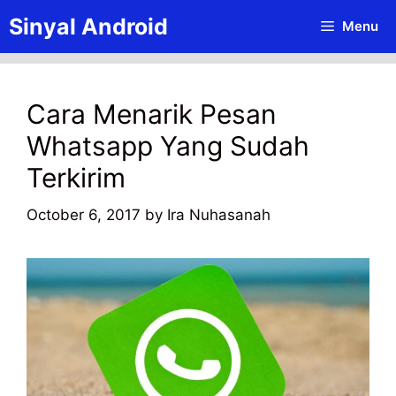
Skip
Sinyal Android
Menu
to
content
Cara Menarik Pesan
Whatsapp Yang Sudah
Terkirim
October 6, 2017
by
Ira Nuhasanah