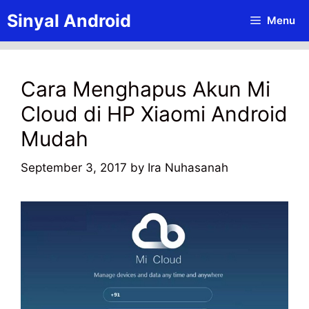
Skip
Sinyal Android
Menu
to
content
Cara Menghapus Akun Mi
Cloud di HP Xiaomi Android
Mudah
September 3, 2017
by
Ira Nuhasanah