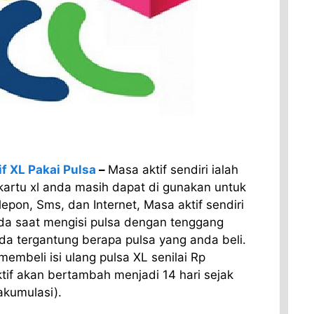
f XL Pakai Pulsa
–
Masa aktif sendiri ialah
kartu xl anda masih dapat di gunakan untuk
epon, Sms, dan Internet, Masa aktif sendiri
a saat mengisi pulsa dengan tenggang
a tergantung berapa pulsa yang anda beli.
embeli isi ulang pulsa XL senilai Rp
if akan bertambah menjadi 14 hari sejak
akumulasi).