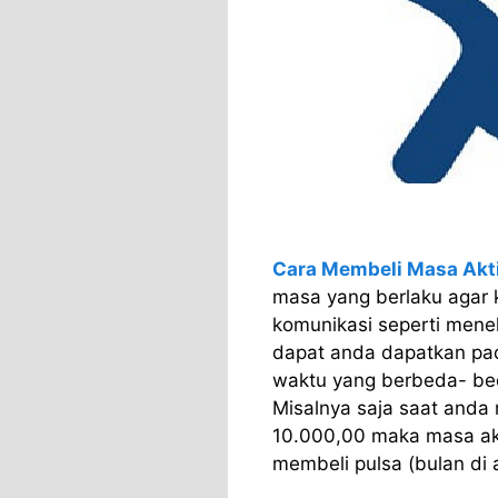
Cara Membeli Masa Akti
masa yang berlaku agar 
komunikasi seperti menel
dapat anda dapatkan pad
waktu yang berbeda- bed
Misalnya saja saat anda m
10.000,00 maka masa akt
membeli pulsa (bulan di 