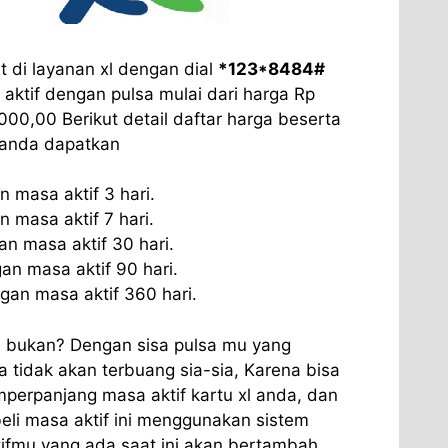
 di layanan xl dengan dial
*123*8484#
aktif dengan pulsa mulai dari harga Rp
00,00 Berikut detail daftar harga beserta
 anda dapatkan
 masa aktif 3 hari.
 masa aktif 7 hari.
n masa aktif 30 hari.
n masa aktif 90 hari.
an masa aktif 360 hari.
bukan? Dengan sisa pulsa mu yang
tidak akan terbuang sia-sia, Karena bisa
erpanjang masa aktif kartu xl anda, dan
beli masa aktif ini menggunakan sistem
tifmu yang ada saat ini akan bertambah