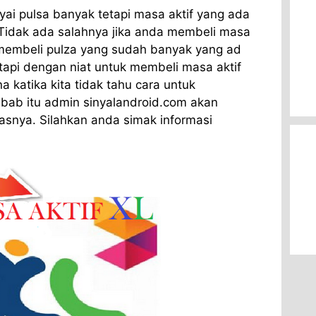
i pulsa banyak tetapi masa aktif yang ada
, Tidak ada salahnya jika anda membeli masa
a membeli pulza yang sudah banyak yang ad
Tetapi dengan niat untuk membeli masa aktif
na katika kita tidak tahu cara untuk
ab itu admin sinyalandroid.com akan
nya. Silahkan anda simak informasi