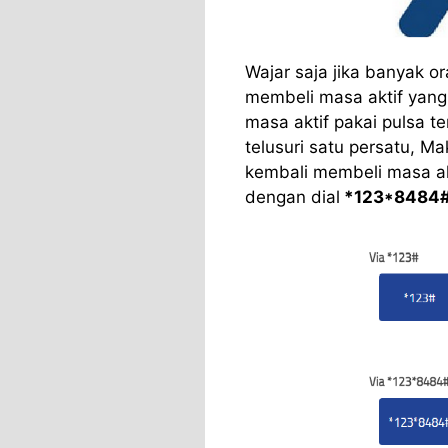
Wajar saja jika banyak o
membeli masa aktif yang
masa aktif pakai pulsa te
telusuri satu persatu, M
kembali membeli masa akt
dengan dial
*123*8484#