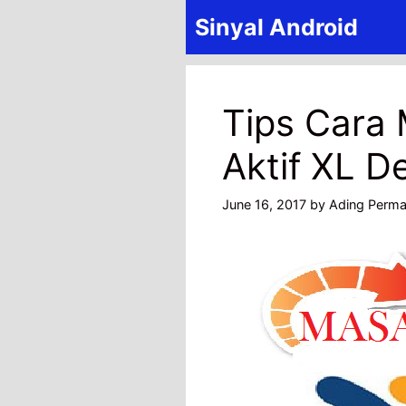
Skip
Sinyal Android
to
content
Tips Cara
Aktif XL D
June 16, 2017
by
Ading Perm