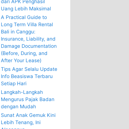
dari APK Penghasil
Uang Lebih Maksimal
A Practical Guide to
Long Term Villa Rental
Bali in Canggu:
Insurance, Liability, and
Damage Documentation
(Before, During, and
After Your Lease)
Tips Agar Selalu Update
Info Beasiswa Terbaru
Setiap Hari
Langkah-Langkah
Mengurus Pajak Badan
dengan Mudah
Sunat Anak Gemuk Kini
Lebih Tenang, Ini