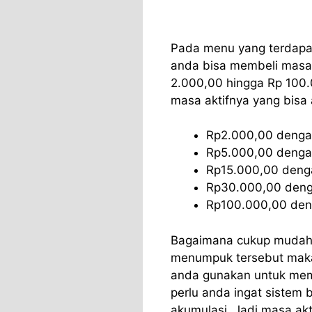
Pada menu yang terdapat
anda bisa membeli masa 
2.000,00 hingga Rp 100.0
masa aktifnya yang bisa
Rp2.000,00 dengan
Rp5.000,00 dengan
Rp15.000,00 denga
Rp30.000,00 denga
Rp100.000,00 deng
Bagaimana cukup mudah 
menumpuk tersebut maka 
anda gunakan untuk memp
perlu anda ingat sistem 
akumulasi, Jadi masa ak