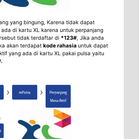
rang yang bingung, Karena tidak dapat
 ada di kartu XL karena untuk perpanjang
rsebut tidak terdaftar di
*123#
, Jika anda
aka akan terdapat
kode rahasia
untuk dapat
if yang ada di kartu XL pakai pulsa yaitu
.