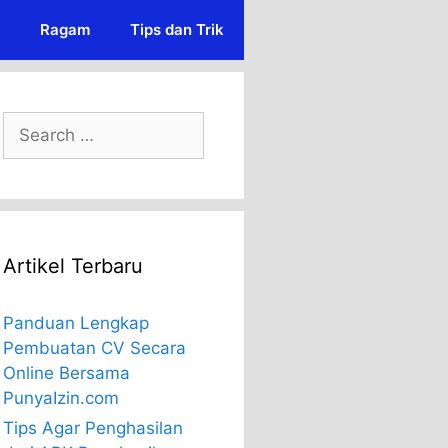
Ragam
Tips dan Trik
Search
for:
Artikel Terbaru
Panduan Lengkap
Pembuatan CV Secara
Online Bersama
PunyaIzin.com
Tips Agar Penghasilan