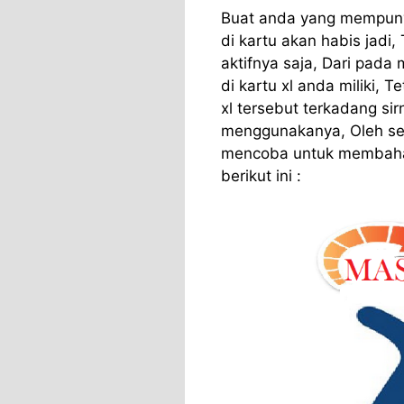
Buat anda yang mempunya
di kartu akan habis jadi
aktifnya saja, Dari pad
di kartu xl anda miliki, 
xl tersebut terkadang sir
menggunakanya, Oleh seb
mencoba untuk membahas
berikut ini :