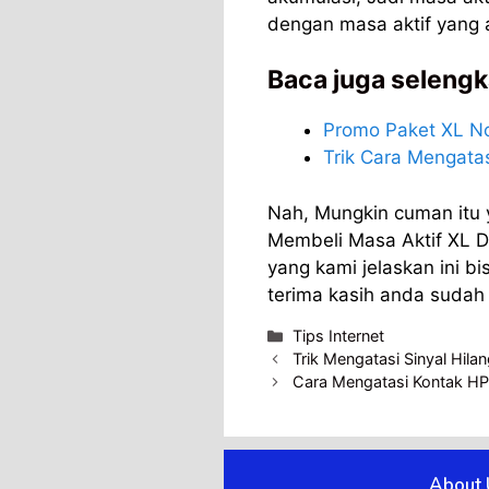
dengan masa aktif yang a
Baca juga selengk
Promo Paket XL No
Trik Cara Mengatas
Nah, Mungkin cuman itu y
Membeli Masa Aktif XL 
yang kami jelaskan ini b
terima kasih anda sudah
Categories
Tips Internet
Trik Mengatasi Sinyal Hila
Cara Mengatasi Kontak HP
About 