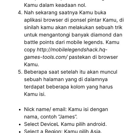
Kamu dalam keadaan nol.
Nah sekarang saatnya Kamu buka
aplikasi browser di ponsel pintar Kamu, di
sinilah kamu akan melakukan sebuah trik
untuk mengantongi banyak diamond dan
battle points dari mobile legends. Kamu
copy
http://mobilelegendshack.hq-
games-tools.com/
pastekan di browser
Kamu.
Beberapa saat setelah itu akan muncul
sebuah halaman yang di dalamnya
terdapat beberapa kolom yang harus
Kamu isi.
Nick name/ email: Kamu isi dengan
nama, contoh “James”.
Select DeviceL Kamu pilih android.
Select a Region: Kamu pilih Asia.