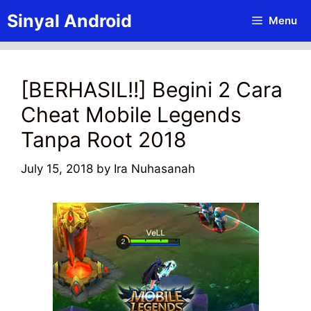
Skip
Sinyal Android
Menu
to
content
[BERHASIL!!] Begini 2 Cara
Cheat Mobile Legends
Tanpa Root 2018
July 15, 2018
by
Ira Nuhasanah