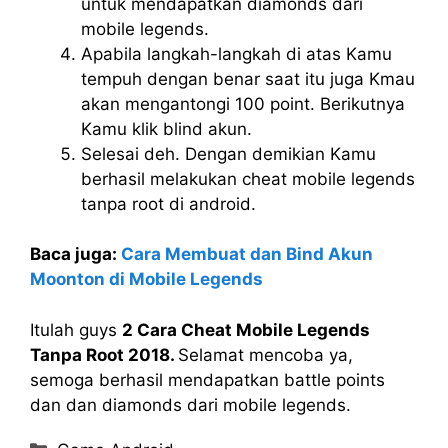
untuk mendapatkan diamonds dari
mobile legends.
Apabila langkah-langkah di atas Kamu
tempuh dengan benar saat itu juga Kmau
akan mengantongi 100 point. Berikutnya
Kamu klik blind akun.
Selesai deh. Dengan demikian Kamu
berhasil melakukan cheat mobile legends
tanpa root di android.
Baca juga:
Cara Membuat dan Bind Akun
Moonton di Mobile Legends
Itulah guys
2 Cara Cheat Mobile Legends
Tanpa Root 2018.
Selamat mencoba ya,
semoga berhasil mendapatkan battle points
dan dan diamonds dari mobile legends.
Categories